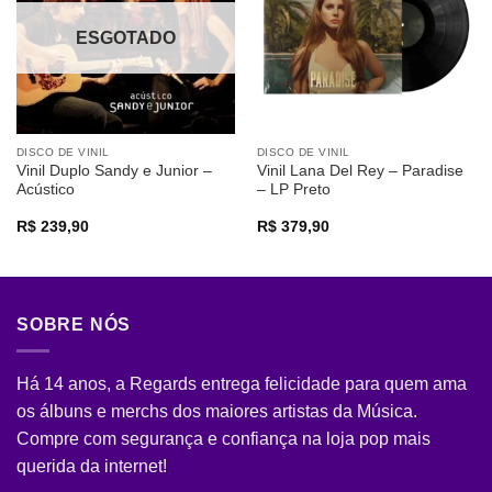
ESGOTADO
DISCO DE VINIL
DISCO DE VINIL
Vinil Duplo Sandy e Junior –
Vinil Lana Del Rey – Paradise
Acústico
– LP Preto
R$
239,90
R$
379,90
SOBRE NÓS
Há 14 anos, a Regards entrega felicidade para quem ama
os álbuns e merchs dos maiores artistas da Música.
Compre com segurança e confiança na loja pop mais
querida da internet!