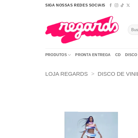
Skip
SIGA NOSSAS REDES SOCIAIS
to
content
Pesqu
por:
PRODUTOS
PRONTA ENTREGA
CD
DISCO 
LOJA REGARDS
>
DISCO DE VINI