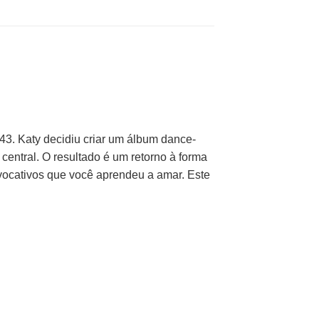
43. Katy decidiu criar um álbum dance-
ntral. O resultado é um retorno à forma
vocativos que você aprendeu a amar. Este