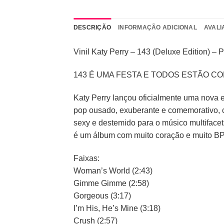
DESCRIÇÃO
INFORMAÇÃO ADICIONAL
AVALI
Vinil Katy Perry – 143 (Deluxe Edition) – P
143 É UMA FESTA E TODOS ESTÃO C
Katy Perry lançou oficialmente uma nova 
pop ousado, exuberante e comemorativo, 
sexy e destemido para o músico multiface
é um álbum com muito coração e muito BPM
Faixas:
Woman’s World (2:43)
Gimme Gimme (2:58)
Gorgeous (3:17)
I’m His, He’s Mine (3:18)
Crush (2:57)