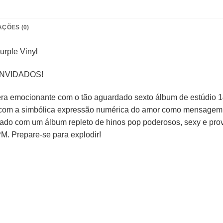
AÇÕES (0)
urple Vinyl
ONVIDADOS!
era emocionante com o tão aguardado sexto álbum de estúdio 1
com a simbólica expressão numérica do amor como mensagem ce
tado com um álbum repleto de hinos pop poderosos, sexy e pro
. Prepare-se para explodir!