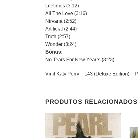
Lifetimes (3:12)
All The Love (3:16)
Nirvana (2:52)
Artificial (2:44)
Truth (2:57)
Wonder (3:24)
Bônus:
No Tears For New Year’s (3:23)
Vinil Katy Perry – 143 (Deluxe Edition) – P
PRODUTOS RELACIONADOS
Adicionar
a lista de