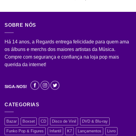
de 5
SOBRE NÓS
Há 14 anos, a Regards entrega felicidade para quem ama
os álbuns e merchs dos maiores artistas da Música.
Compre com segurança e confiança na loja pop mais
querida da internet!
SIGA-NOS!
CATEGORIAS
Bazar
Boxset
CD
Disco de Vinil
DVD & Blu-ray
Funko Pop & Figures
Infantil
K7
Lançamentos
Livro