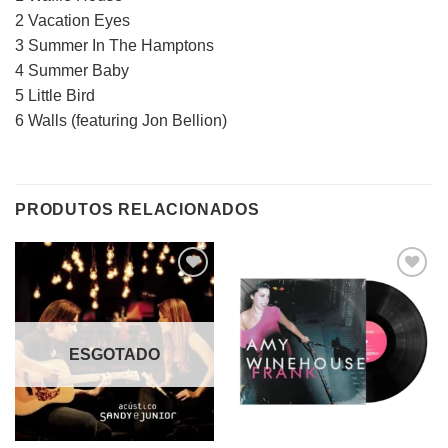
2 Vacation Eyes
3 Summer In The Hamptons
4 Summer Baby
5 Little Bird
6 Walls (featuring Jon Bellion)
PRODUTOS RELACIONADOS
Adicionar
Adicionar
a lista de
a lista de
desejos
desejos
ESGOTADO