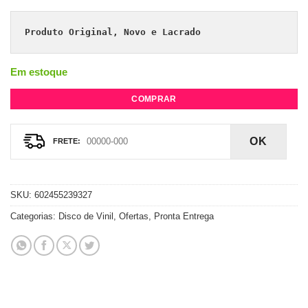
Produto Original, Novo e Lacrado
Em estoque
COMPRAR
OK
SKU:
602455239327
Categorias:
Disco de Vinil
,
Ofertas
,
Pronta Entrega