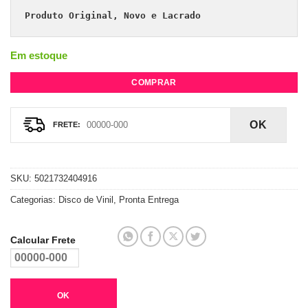
Produto Original, Novo e Lacrado
Em estoque
COMPRAR
OK
SKU:
5021732404916
Categorias:
Disco de Vinil
,
Pronta Entrega
Calcular Frete
OK