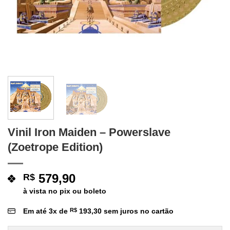
Vinil Iron Maiden – Powerslave
(Zoetrope Edition)
579,90
R$
à vista no pix ou boleto
Em até
3
x de
R$
193,30
sem juros no cartão