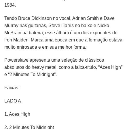
1984.
Tendo Bruce Dickinson no vocal, Adrian Smith e Dave
Murray nas guitarras, Steve Harris no baixo e Nicko
McBrain na bateria, esse álbum é um dos expoentes do
Iron Maiden. Marca uma época em que a formação estava
muito entrosada e em sua melhor forma.
Powerslave apresenta uma seleção de clássicos
absolutos do heavy metal, como a faixa-título, “Aces High”
e “2 Minutes To Midnight”.
Faixas:
LADO A
1. Aces High
2. 2 Minutes To Midnight