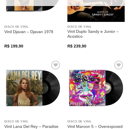
DISCO DE VINIL
DISCO DE VINIL
Vinil Duplo Sandy e Junior –
Vinil Djavan – Djavan 1978
Acústico
R$
199,90
R$
239,90
Adicionar
Adicionar
a lista de
a lista de
desejos
desejos
DISCO DE VINIL
DISCO DE VINIL
Vinil Lana Del Rey – Paradise
Vinil Maroon 5 – Overexposed