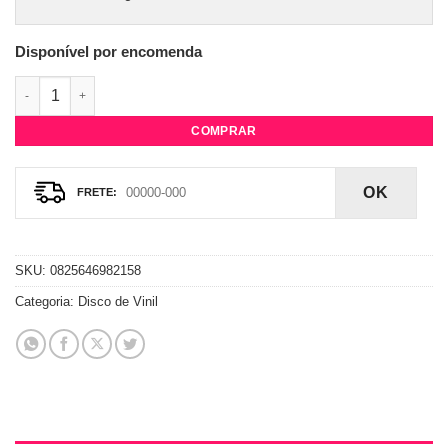
Disponível por encomenda
Vinil Coldplay - A Head Full Of Dreams quantidade
COMPRAR
OK
SKU:
0825646982158
Categoria:
Disco de Vinil