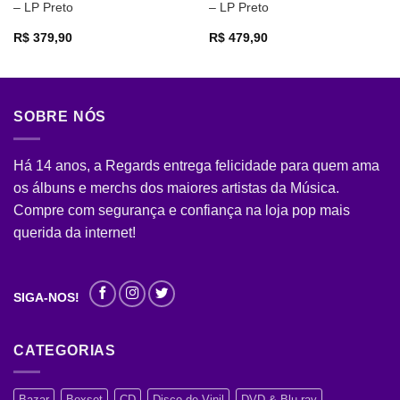
– LP Preto
– LP Preto
R$
379,90
R$
479,90
SOBRE NÓS
Há 14 anos, a Regards entrega felicidade para quem ama
os álbuns e merchs dos maiores artistas da Música.
Compre com segurança e confiança na loja pop mais
querida da internet!
SIGA-NOS!
CATEGORIAS
Bazar
Boxset
CD
Disco de Vinil
DVD & Blu-ray