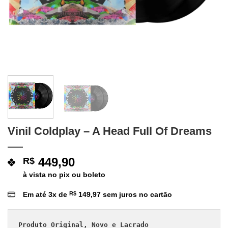
Vinil Coldplay – A Head Full Of Dreams
449,90
R$
à vista no pix ou boleto
Em até
3
x de
R$
149,97
sem juros no cartão
Produto Original, Novo e Lacrado