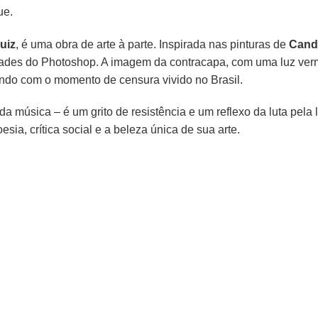
ue.
uiz
, é uma obra de arte à parte. Inspirada nas pinturas de
Candi
dades do Photoshop. A imagem da contracapa, com uma luz ver
ando com o momento de censura vivido no Brasil.
 música – é um grito de resistência e um reflexo da luta pela 
ia, crítica social e a beleza única de sua arte.