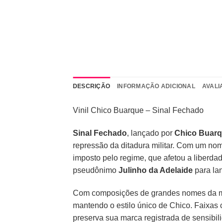
DESCRIÇÃO
INFORMAÇÃO ADICIONAL
AVALI
Vinil Chico Buarque – Sinal Fechado
Sinal Fechado
, lançado por
Chico Buar
repressão da ditadura militar. Com um n
imposto pelo regime, que afetou a liberd
pseudônimo
Julinho da Adelaide
para la
Com composições de grandes nomes da mú
mantendo o estilo único de Chico. Faixa
preserva sua marca registrada de sensibil