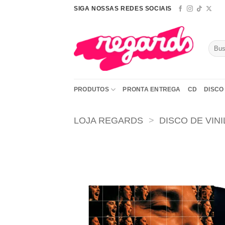
Skip
SIGA NOSSAS REDES SOCIAIS
to
content
Pesqu
por:
PRODUTOS
PRONTA ENTREGA
CD
DISCO 
LOJA REGARDS
>
DISCO DE VINI