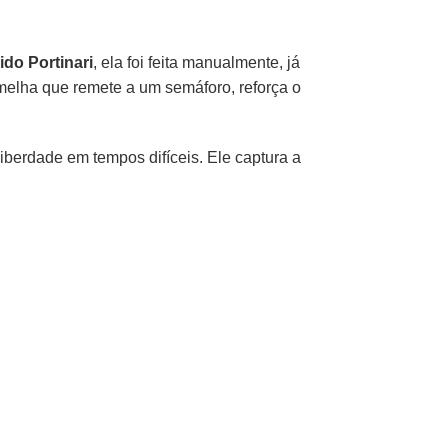
do Portinari
, ela foi feita manualmente, já
melha que remete a um semáforo, reforça o
liberdade em tempos difíceis. Ele captura a