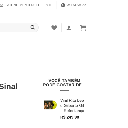
ATENDIMENTO AO CLIENTE
WHATSAPP
VOCÊ TAMBÉM
Sinal
PODE GOSTAR DE…
Vinil Rita Lee
e Gilberto Gil
– Refestança
R$
249,90