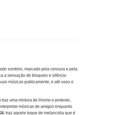
íodo sombrio, marcado pela censura e pela
voca a sensação de bloqueio e silêncio
suas músicas publicamente, e até usou o
 traz uma mistura de lirismo e protesto,
nterpretar músicas de amigos enquanto
il
, traz aquele toque de melancolia que é