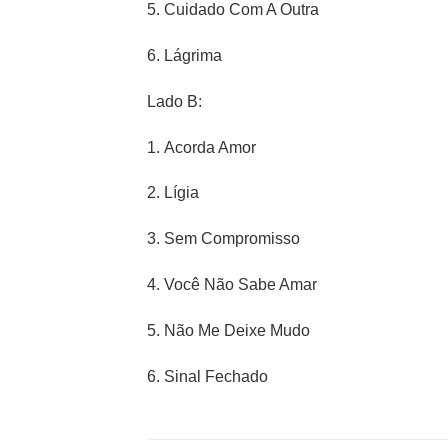
5.
Cuidado Com A Outra
6.
Lágrima
Lado B:
1.
Acorda Amor
2.
Lígia
3.
Sem Compromisso
4.
Você Não Sabe Amar
5.
Não Me Deixe Mudo
6. Sinal Fechado