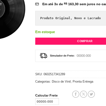
Em até
3
x de
R$
163,30
sem juros no ca
Produto Original, Novo e Lacrado
Em estoque
COMPRAR
Simulador de Frete:
SKU:
0602517341289
Categorias:
Disco de Vinil
,
Pronta Entrega
Calcular Frete