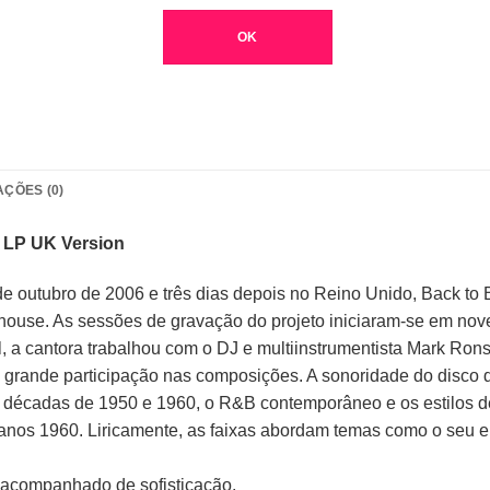
OK
AÇÕES (0)
– LP UK Version
e outubro de 2006 e três dias depois no Reino Unido, Back to 
house. As sessões de gravação do projeto iniciaram-se em nov
, a cantora trabalhou com o DJ e multiinstrumentista Mark Ron
 grande participação nas composições. A sonoridade do disco di
s décadas de 1950 e 1960, o R&B contemporâneo e os estilos de
anos 1960. Liricamente, as faixas abordam temas como o seu e
acompanhado de sofisticação.