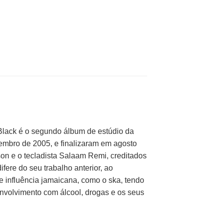
Black é o segundo álbum de estúdio da
embro de 2005, e finalizaram em agosto
son e o tecladista Salaam Remi, creditados
fere do seu trabalho anterior, ao
 influência jamaicana, como o ska, tendo
nvolvimento com álcool, drogas e os seus