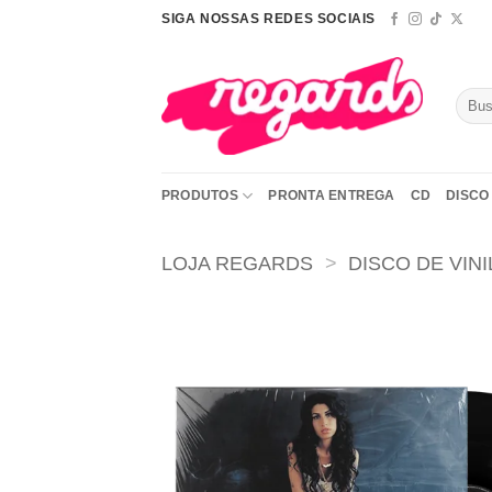
Skip
SIGA NOSSAS REDES SOCIAIS
to
content
Pesqu
por:
PRODUTOS
PRONTA ENTREGA
CD
DISCO 
LOJA REGARDS
>
DISCO DE VINI