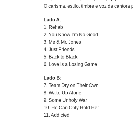
O carisma, estilo, timbre e voz da cantora
Lado A:
1. Rehab
2. You Know I’m No Good
3. Me & Mr. Jones
4. Just Friends
5. Back to Black
6. Love Is a Losing Game
Lado B:
7. Tears Dry on Their Own
8. Wake Up Alone
9. Some Unholy War
10. He Can Only Hold Her
11. Addicted