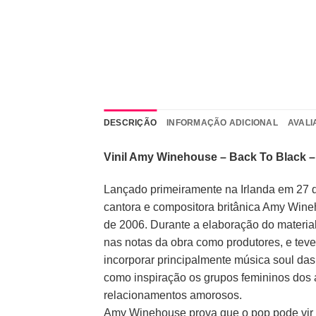
DESCRIÇÃO
INFORMAÇÃO ADICIONAL
AVALI
Vinil Amy Winehouse – Back To Black 
Lançado primeiramente na Irlanda em 27 d
cantora e compositora britânica Amy Wine
de 2006. Durante a elaboração do material
nas notas da obra como produtores, e teve
incorporar principalmente música soul da
como inspiração os grupos femininos dos 
relacionamentos amorosos.
Amy Winehouse prova que o pop pode vir 