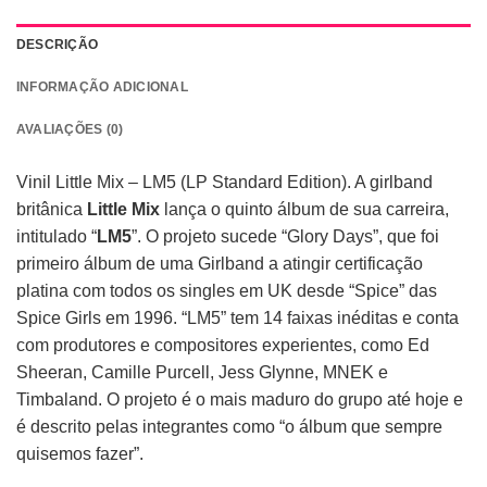
DESCRIÇÃO
INFORMAÇÃO ADICIONAL
AVALIAÇÕES (0)
Vinil Little Mix – LM5 (LP Standard Edition). A girlband
britânica
Little Mix
lança o quinto álbum de sua carreira,
intitulado “
LM5
”. O projeto sucede “Glory Days”, que foi
primeiro álbum de uma Girlband a atingir certificação
platina com todos os singles em UK desde “Spice” das
Spice Girls em 1996. “LM5” tem 14 faixas inéditas e conta
com produtores e compositores experientes, como Ed
Sheeran, Camille Purcell, Jess Glynne, MNEK e
Timbaland. O projeto é o mais maduro do grupo até hoje e
é descrito pelas integrantes como “o álbum que sempre
quisemos fazer”.