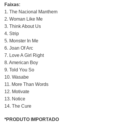
Faixas:
1. The Nacional Manthem
2. Woman Like Me
3. Think About Us
4. Strip
5. Monster In Me
6. Joan Of Arc
7. Love A Girl Right
8. American Boy
9. Told You So
10. Wasabe
11. More Than Words
12. Motivate
13. Notice
14. The Cure
*PRODUTO IMPORTADO