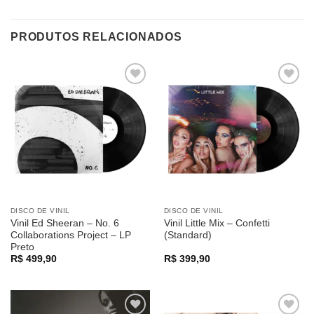
PRODUTOS RELACIONADOS
Adicionar
Adicionar
a lista de
a lista de
desejos
desejos
DISCO DE VINIL
DISCO DE VINIL
Vinil Ed Sheeran – No. 6
Vinil Little Mix – Confetti
Collaborations Project – LP
(Standard)
Preto
R$
499,90
R$
399,90