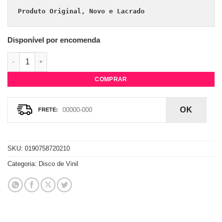
Produto Original, Novo e Lacrado
Disponível por encomenda
Vinil Little Mix - LM5 (LP Standard Edition) quantidade
COMPRAR
OK
SKU:
0190758720210
Categoria:
Disco de Vinil