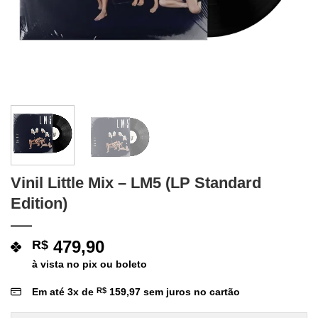
Vinil Little Mix – LM5 (LP Standard
Edition)
479,90
R$
à vista no pix ou boleto
Em até
3
x de
R$
159,97
sem juros no cartão