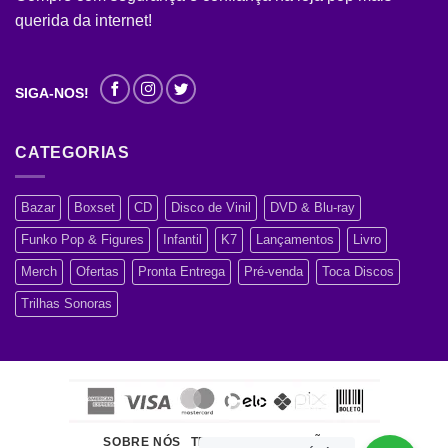
querida da internet!
SIGA-NOS!
CATEGORIAS
Bazar
Boxset
CD
Disco de Vinil
DVD & Blu-ray
Funko Pop & Figures
Infantil
K7
Lançamentos
Livro
Merch
Ofertas
Pronta Entrega
Pré-venda
Toca Discos
Trilhas Sonoras
SOBRE NÓS
TERMOS E CONDIÇÕES