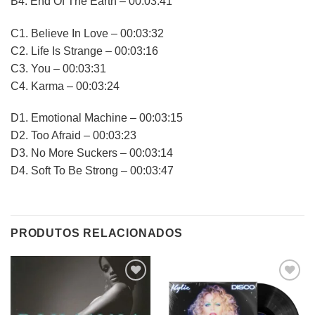
B4. End Of The Earth – 00:03:41
C1. Believe In Love – 00:03:32
C2. Life Is Strange – 00:03:16
C3. You – 00:03:31
C4. Karma – 00:03:24
D1. Emotional Machine – 00:03:15
D2. Too Afraid – 00:03:23
D3. No More Suckers – 00:03:14
D4. Soft To Be Strong – 00:03:47
PRODUTOS RELACIONADOS
Adicionar
Adicionar
a lista de
a lista de
desejos
desejos