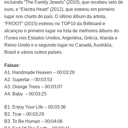
incluindo “The Family Jewels” (2010), que recebeu selo de
ouro, e “Electra Heart” (2012), que estreou em primeiro
lugar nos charts do país. O último álbum da artista,
“FROOT” (2015) estreou no TOP10 da Billboard e
alcançou o primeiro lugar na lista de melhores álbuns do
iTunes nos Estados Unidos, Argentina, Grécia, Irlanda e
Reino Unido e o segundo lugar no Canadá, Austrália,
Brasil e vários outros países.
Faixas:
A1. Handmade Heaven – 00:03:29
A2. Supertar – 00:03:53
A3. Orange Trees – 00:03:07
A4. Baby – 00:03:25
B1. Enjoy Your Life – 00:03:36
B2. True – 00:03:29
B3. To Be Human – 00:04:06