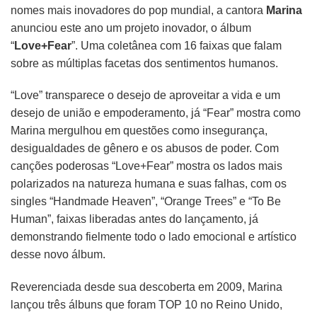
nomes mais inovadores do pop mundial, a cantora
Marina
anunciou este ano um projeto inovador, o álbum
“
Love+Fear
”. Uma coletânea com 16 faixas que falam
sobre as múltiplas facetas dos sentimentos humanos.
“Love” transparece o desejo de aproveitar a vida e um
desejo de união e empoderamento, já “Fear” mostra como
Marina mergulhou em questões como insegurança,
desigualdades de gênero e os abusos de poder. Com
canções poderosas “Love+Fear” mostra os lados mais
polarizados na natureza humana e suas falhas, com os
singles “Handmade Heaven”, “Orange Trees” e “To Be
Human”, faixas liberadas antes do lançamento, já
demonstrando fielmente todo o lado emocional e artístico
desse novo álbum.
Reverenciada desde sua descoberta em 2009, Marina
lançou três álbuns que foram TOP 10 no Reino Unido,