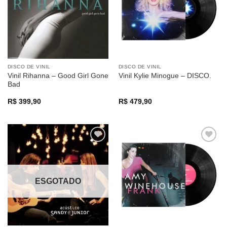
DISCO DE VINIL
DISCO DE VINIL
Vinil Rihanna – Good Girl Gone
Vinil Kylie Minogue – DISCO.
Bad
R$
399,90
R$
479,90
Adicionar
Adicionar
a lista de
a lista de
desejos
desejos
ESGOTADO