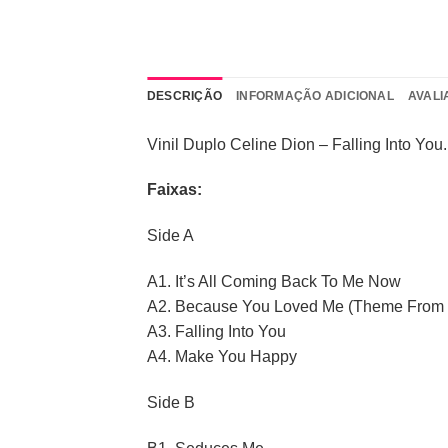
DESCRIÇÃO
INFORMAÇÃO ADICIONAL
AVALI
Vinil Duplo Celine Dion ‎– Falling Into You.
Faixas:
Side A
A1. It’s All Coming Back To Me Now
A2. Because You Loved Me (Theme From “
A3. Falling Into You
A4. Make You Happy
Side B