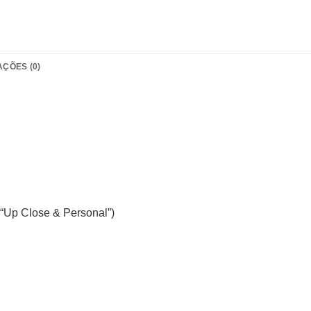
AÇÕES (0)
Up Close & Personal”)