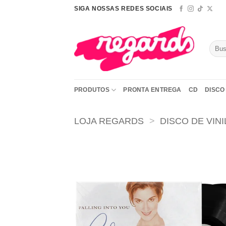
Skip
SIGA NOSSAS REDES SOCIAIS
to
content
Pesqu
por:
PRODUTOS
PRONTA ENTREGA
CD
DISCO 
LOJA REGARDS
>
DISCO DE VINI