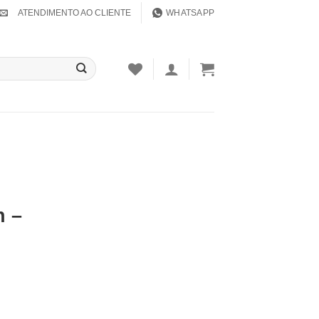
ATENDIMENTO AO CLIENTE
WHATSAPP
 ‎–