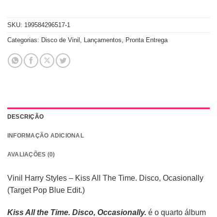
SKU:
199584296517-1
Categorias:
Disco de Vinil
,
Lançamentos
,
Pronta Entrega
DESCRIÇÃO
INFORMAÇÃO ADICIONAL
AVALIAÇÕES (0)
Vinil Harry Styles – Kiss All The Time. Disco, Ocasionally
(Target Pop Blue Edit.)
Kiss All the Time. Disco, Occasionally.
é o quarto álbum