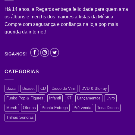
Há 14 anos, a Regards entrega felicidade para quem ama
os álbuns e merchs dos maiores artistas da Música.
Compre com segurança e confiança na loja pop mais
querida da internet!
SIGA-NOS!
CATEGORIAS
Bazar
Boxset
CD
Disco de Vinil
DVD & Blu-ray
Funko Pop & Figures
Infantil
K7
Lançamentos
Livro
Merch
Ofertas
Pronta Entrega
Pré-venda
Toca Discos
Trilhas Sonoras