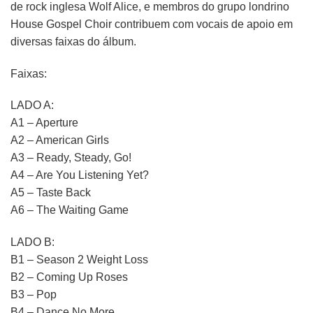
de rock inglesa Wolf Alice, e membros do grupo londrino
House Gospel Choir contribuem com vocais de apoio em
diversas faixas do álbum.
Faixas:
LADO A:
A1 – Aperture
A2 – American Girls
A3 – Ready, Steady, Go!
A4 – Are You Listening Yet?
A5 – Taste Back
A6 – The Waiting Game
LADO B:
B1 – Season 2 Weight Loss
B2 – Coming Up Roses
B3 – Pop
B4 – Dance No More