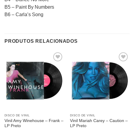
B5 – Paint By Numbers
B6 – Carla’s Song
PRODUTOS RELACIONADOS
Adicionar
Adicionar
a lista de
a lista de
desejos
desejos
DISCO DE VINIL
DISCO DE VINIL
Vinil Amy Winehouse – Frank –
Vinil Mariah Carey – Caution –
LP Preto
LP Preto