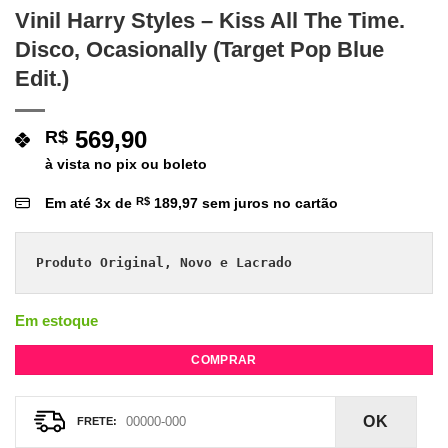
Vinil Harry Styles – Kiss All The Time.
Disco, Ocasionally (Target Pop Blue
Edit.)
569,90
R$
à vista no pix ou boleto
Em até
3
x de
R$
189,97
sem juros no cartão
Produto Original, Novo e Lacrado
Em estoque
COMPRAR
OK