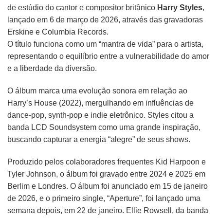
de estúdio do cantor e compositor britânico
Harry Styles
,
lançado em 6 de março de 2026, através das gravadoras
Erskine e Columbia Records.
O título funciona como um “mantra de vida” para o artista,
representando o equilíbrio entre a vulnerabilidade do amor
e a liberdade da diversão.
O álbum marca uma evolução sonora em relação ao
Harry’s House (2022), mergulhando em influências de
dance-pop, synth-pop e indie eletrônico. Styles citou a
banda LCD Soundsystem como uma grande inspiração,
buscando capturar a energia “alegre” de seus shows.
Produzido pelos colaboradores frequentes Kid Harpoon e
Tyler Johnson, o álbum foi gravado entre 2024 e 2025 em
Berlim e Londres. O álbum foi anunciado em 15 de janeiro
de 2026, e o primeiro single, “Aperture”, foi lançado uma
semana depois, em 22 de janeiro. Ellie Rowsell, da banda