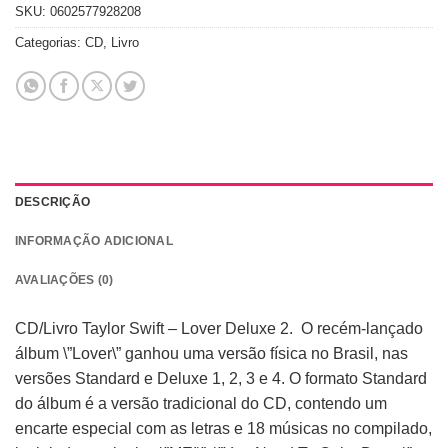
SKU:
0602577928208
Categorias:
CD
,
Livro
DESCRIÇÃO
INFORMAÇÃO ADICIONAL
AVALIAÇÕES (0)
CD/Livro Taylor Swift – Lover Deluxe 2. O recém-lançado
álbum \”Lover\” ganhou uma versão física no Brasil, nas
versões Standard e Deluxe 1, 2, 3 e 4. O formato Standard
do álbum é a versão tradicional do CD, contendo um
encarte especial com as letras e 18 músicas no compilado,