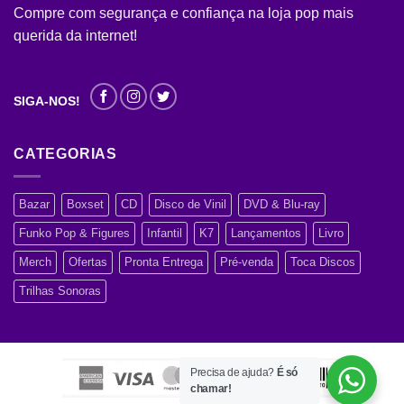
Compre com segurança e confiança na loja pop mais
querida da internet!
SIGA-NOS!
CATEGORIAS
Bazar
Boxset
CD
Disco de Vinil
DVD & Blu-ray
Funko Pop & Figures
Infantil
K7
Lançamentos
Livro
Merch
Ofertas
Pronta Entrega
Pré-venda
Toca Discos
Trilhas Sonoras
Precisa de ajuda?
É só
chamar!