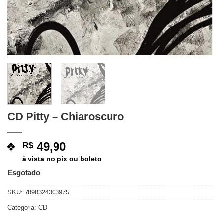
CD Pitty – Chiaroscuro
49,90
R$
à vista no pix ou boleto
Esgotado
SKU:
7898324303975
Categoria:
CD