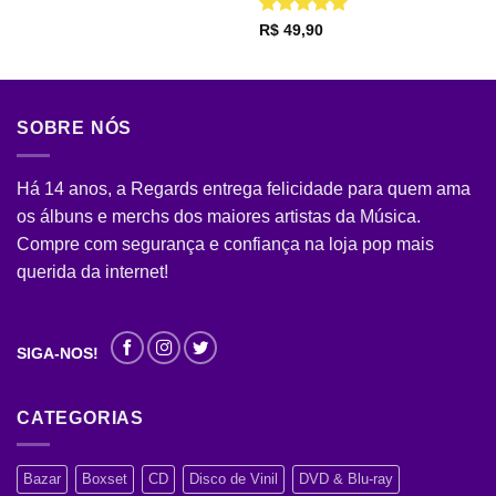
Avaliação
5
R$
49,90
de 5
SOBRE NÓS
Há 14 anos, a Regards entrega felicidade para quem ama
os álbuns e merchs dos maiores artistas da Música.
Compre com segurança e confiança na loja pop mais
querida da internet!
SIGA-NOS!
CATEGORIAS
Bazar
Boxset
CD
Disco de Vinil
DVD & Blu-ray