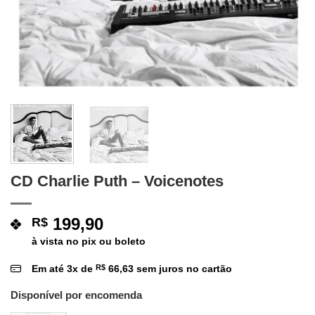
CD Charlie Puth – Voicenotes
199,90
R$
à vista no pix ou boleto
Em até
3
x de
R$
66,63
sem juros no cartão
Disponível por encomenda