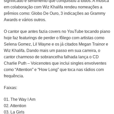
significado e sentimento que conquistou a todos. A música
em colaboração com Wiz Khalifa rendeu nomeações a
prêmios como: Globo De Ouro, 3 indicações ao Grammy
Awards e vários outros.
O cantor que antes fazia covers no YouTube tocando piano
hoje faz featurings de perder o fôlego com artistas como
Selena Gomez, Lil Wayne e os já citados Megan Trainor e
Wiz Khalifa. Dando mais um passo em sua carreira, o
cantor charmoso de sobrancelha falhada lança o CD
Charlie Puth – Voicenotes que inclui singles envolventes
como “Attention” e “How Long” que toca nas rádios com
frequência.
Faixas:
01. The Way I Am
02. Attention
03. La Girls