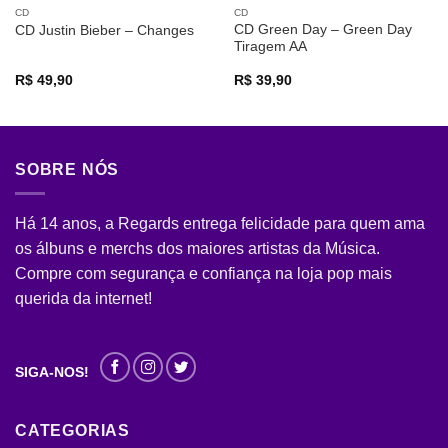
CD
CD
CD Green Day – Green Day
CD Justin Bieber – Changes
Tiragem AA
R$
49,90
R$
39,90
SOBRE NÓS
Há 14 anos, a Regards entrega felicidade para quem ama
os álbuns e merchs dos maiores artistas da Música.
Compre com segurança e confiança na loja pop mais
querida da internet!
SIGA-NOS!
CATEGORIAS