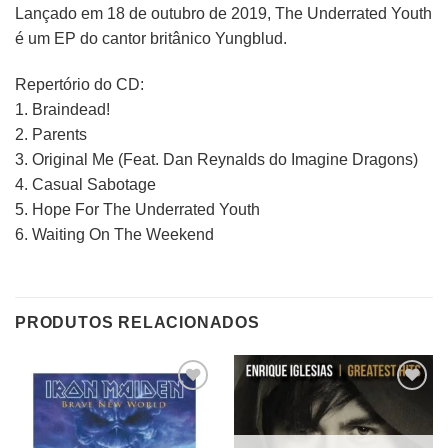
Lançado em 18 de outubro de 2019, The Underrated Youth
é um EP do cantor britânico Yungblud.
Repertório do CD:
1. Braindead!
2. Parents
3. Original Me (Feat. Dan Reynalds do Imagine Dragons)
4. Casual Sabotage
5. Hope For The Underrated Youth
6. Waiting On The Weekend
PRODUTOS RELACIONADOS
Adicionar
Adicionar
a lista de
a lista de
desejos
desejos