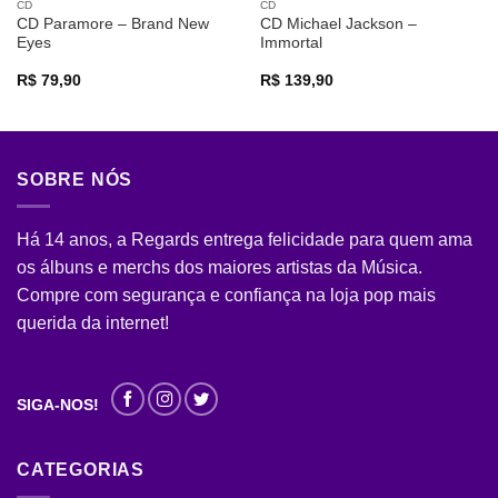
CD
CD
CD Paramore – Brand New
CD Michael Jackson –
Eyes
Immortal
R$
79,90
R$
139,90
SOBRE NÓS
Há 14 anos, a Regards entrega felicidade para quem ama
os álbuns e merchs dos maiores artistas da Música.
Compre com segurança e confiança na loja pop mais
querida da internet!
SIGA-NOS!
CATEGORIAS