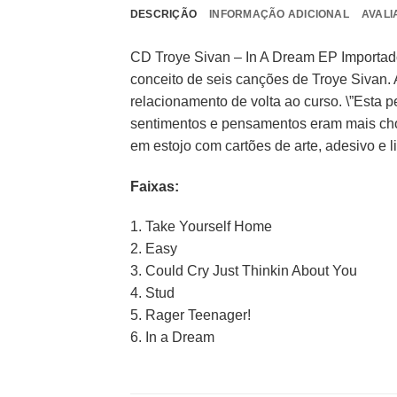
DESCRIÇÃO
INFORMAÇÃO ADICIONAL
AVALI
CD Troye Sivan – In A Dream EP Importad
conceito de seis canções de Troye Sivan. A
relacionamento de volta ao curso. \”Est
sentimentos e pensamentos eram mais choc
em estojo com cartões de arte, adesivo e li
Faixas:
1. Take Yourself Home
2. Easy
3. Could Cry Just Thinkin About You
4. Stud
5. Rager Teenager!
6. In a Dream