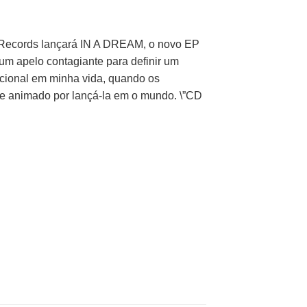
l Records lançará IN A DREAM, o novo EP
 um apelo contagiante para definir um
cional em minha vida, quando os
 e animado por lançá-la em o mundo. \”CD