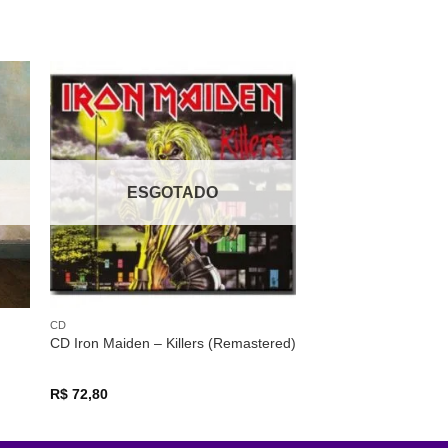
ESGOTADO
CD
CD Iron Maiden – Killers (Remastered)
R$
72,80