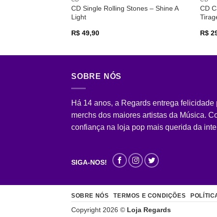
CD Single Rolling Stones – Shine A
CD Ca
Light
Tira
R$
49,90
R$
29
SOBRE NÓS
Há 14 anos, a Regards entrega felicidade
merchs dos maiores artistas da Música. 
confiança na loja pop mais querida da inte
SIGA-NOS!
SOBRE NÓS
TERMOS E CONDIÇÕES
POLÍTIC
Copyright 2026 ©
Loja Regards