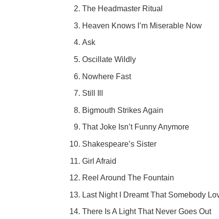
The Headmaster Ritual
Heaven Knows I’m Miserable Now
Ask
Oscillate Wildly
Nowhere Fast
Still Ill
Bigmouth Strikes Again
That Joke Isn’t Funny Anymore
Shakespeare’s Sister
Girl Afraid
Reel Around The Fountain
Last Night I Dreamt That Somebody L
There Is A Light That Never Goes Out