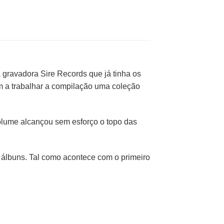
 gravadora Sire Records que já tinha os
m a trabalhar a compilação uma coleção
volume alcançou sem esforço o topo das
 álbuns. Tal como acontece com o primeiro