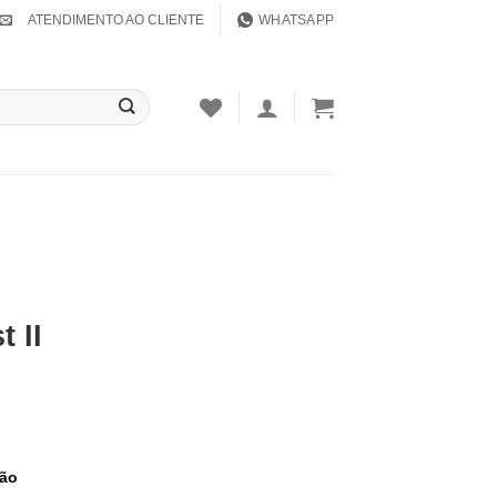
ATENDIMENTO AO CLIENTE
WHATSAPP
 II
tão