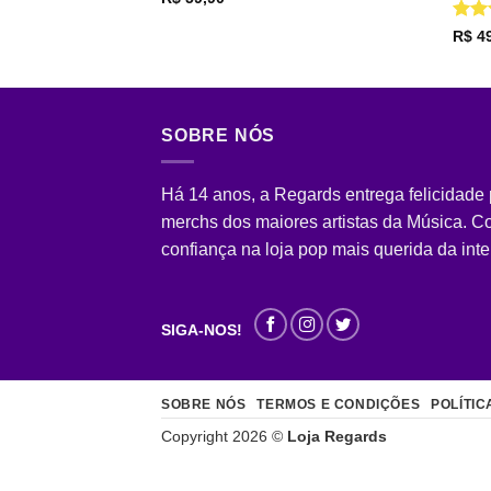
Aval
R$
49
de 5
SOBRE NÓS
Há 14 anos, a Regards entrega felicidade
merchs dos maiores artistas da Música. 
confiança na loja pop mais querida da inte
SIGA-NOS!
SOBRE NÓS
TERMOS E CONDIÇÕES
POLÍTIC
Copyright 2026 ©
Loja Regards