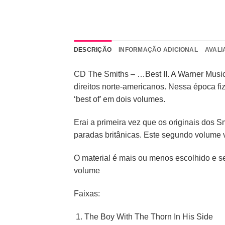
DESCRIÇÃO
INFORMAÇÃO ADICIONAL
AVALI
CD The Smiths – …Best II. A Warner Music 
direitos norte-americanos. Nessa época f
‘best of’ em dois volumes.
Erai a primeira vez que os originais dos 
paradas britânicas. Este segundo volume 
O material é mais ou menos escolhido e se
volume
Faixas:
The Boy With The Thorn In His Side