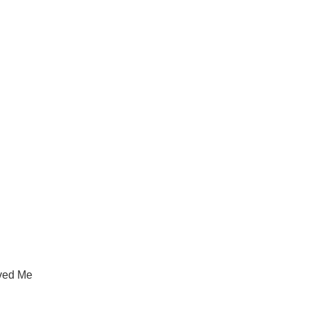
oved Me