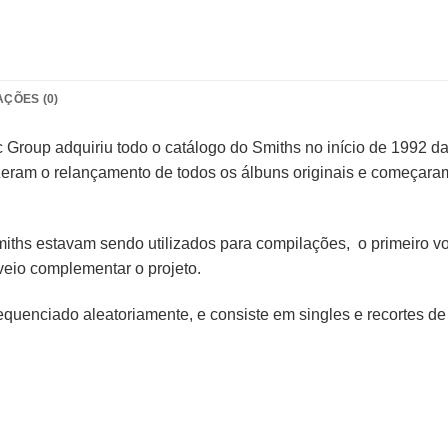
AÇÕES (0)
Group adquiriu todo o catálogo do Smiths no início de 1992 da
izeram o relançamento de todos os álbuns originais e começara
Smiths estavam sendo utilizados para compilações, o primeiro 
veio complementar o projeto.
quenciado aleatoriamente, e consiste em singles e recortes de