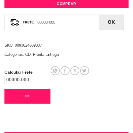
COMPRAR
OK
SKU:
0093624889007
Categorias:
CD
,
Pronta Entrega
Calcular Frete
OK