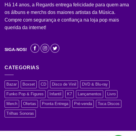
Há 14 anos, a Regards entrega felicidade para quem ama
os álbuns e merchs dos maiores artistas da Música.
Compre com segurança e confiança na loja pop mais
querida da internet!
SIGA-NOS!
CATEGORIAS
Bazar
Boxset
CD
Disco de Vinil
DVD & Blu-ray
Funko Pop & Figures
Infantil
K7
Lançamentos
Livro
Merch
Ofertas
Pronta Entrega
Pré-venda
Toca Discos
Trilhas Sonoras