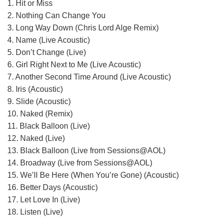
1. Hit or Miss
2. Nothing Can Change You
3. Long Way Down (Chris Lord Alge Remix)
4. Name (Live Acoustic)
5. Don’t Change (Live)
6. Girl Right Next to Me (Live Acoustic)
7. Another Second Time Around (Live Acoustic)
8. Iris (Acoustic)
9. Slide (Acoustic)
10. Naked (Remix)
11. Black Balloon (Live)
12. Naked (Live)
13. Black Balloon (Live from Sessions@AOL)
14. Broadway (Live from Sessions@AOL)
15. We’ll Be Here (When You’re Gone) (Acoustic)
16. Better Days (Acoustic)
17. Let Love In (Live)
18. Listen (Live)