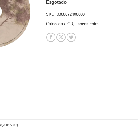
Esgotado
SKU:
0888072408883
Categorias:
CD
,
Lançamentos
AÇÕES (0)