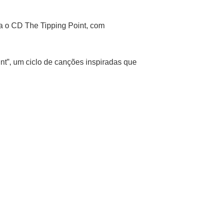
ta o CD The Tipping Point, com
int”, um ciclo de canções inspiradas que