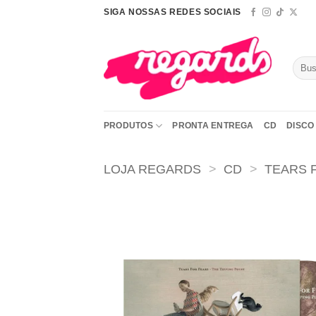
Skip
SIGA NOSSAS REDES SOCIAIS
to
content
Pesqu
por:
PRODUTOS
PRONTA ENTREGA
CD
DISCO 
LOJA REGARDS
>
CD
>
TEARS 