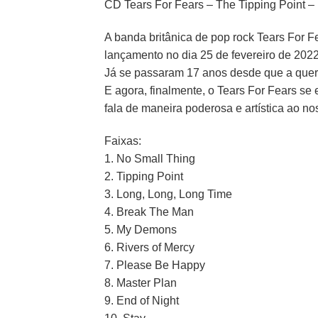
CD Tears For Fears – The Tipping Point –
A banda britânica de pop rock Tears For 
lançamento no dia 25 de fevereiro de 2022
Já se passaram 17 anos desde que a quer
E agora, finalmente, o Tears For Fears se
fala de maneira poderosa e artística ao n
Faixas:
1. No Small Thing
2. Tipping Point
3. Long, Long, Long Time
4. Break The Man
5. My Demons
6. Rivers of Mercy
7. Please Be Happy
8. Master Plan
9. End of Night