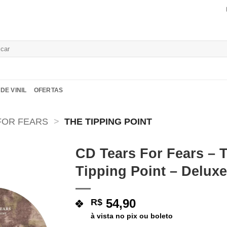
isar
DE VINIL
OFERTAS
FOR FEARS
>
THE TIPPING POINT
CD Tears For Fears – 
Tipping Point – Deluxe
Adicionar
a lista de
desejos
54,90
R$
à vista no pix ou boleto