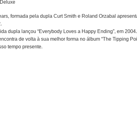
 Deluxe
Fears, formada pela dupla Curt Smith e Roland Orzabal apresen
.
ida dupla lançou “Everybody Loves a Happy Ending”, em 2004.
 encontra de volta à sua melhor forma no álbum “The Tipping Po
osso tempo presente.