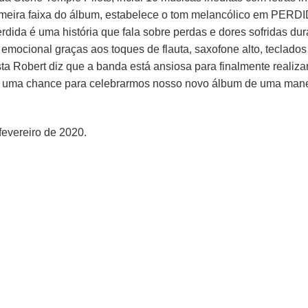
 primeira faixa do álbum, estabelece o tom melancólico em PER
erdida é uma história que fala sobre perdas e dores sofridas dura
mocional graças aos toques de flauta, saxofone alto, teclados
a Robert diz que a banda está ansiosa para finalmente realiza
 uma chance para celebrarmos nosso novo álbum de uma manei
evereiro de 2020.