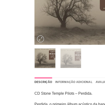
DESCRIÇÃO
INFORMAÇÃO ADICIONAL
AVALI
CD Stone Temple Pilots – Perdida.
Perdida, o primeiro álbum acústico da band