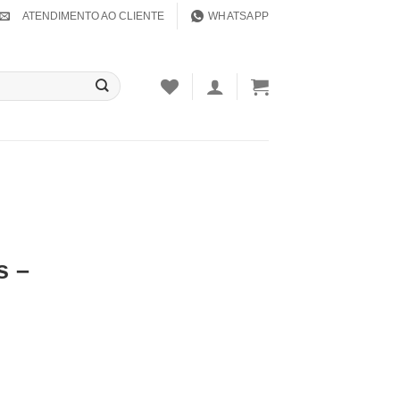
ATENDIMENTO AO CLIENTE
WHATSAPP
s –