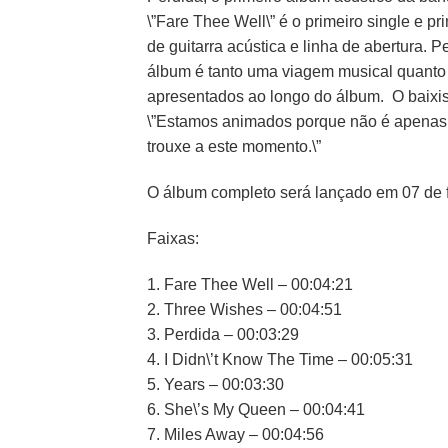
\”Fare Thee Well\” é o primeiro single e
de guitarra acústica e linha de abertura. P
álbum é tanto uma viagem musical quanto e
apresentados ao longo do álbum. O baixist
\”Estamos animados porque não é apenas
trouxe a este momento.\”
O álbum completo será lançado em 07 de f
Faixas:
1. Fare Thee Well – 00:04:21
2. Three Wishes – 00:04:51
3. Perdida – 00:03:29
4. I Didn\’t Know The Time – 00:05:31
5. Years – 00:03:30
6. She\’s My Queen – 00:04:41
7. Miles Away – 00:04:56