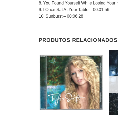
8. You Found Yourself While Losing Your 
9. I Once Sat At Your Table – 00:01:56
10. Sunburst – 00:06:28
PRODUTOS RELACIONADOS
Adicionar
a lista de
desejos