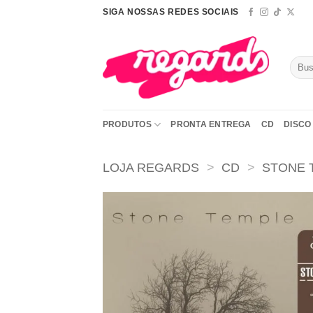
Skip
SIGA NOSSAS REDES SOCIAIS
to
content
Pesqu
por:
PRODUTOS
PRONTA ENTREGA
CD
DISCO 
LOJA REGARDS
>
CD
>
STONE 