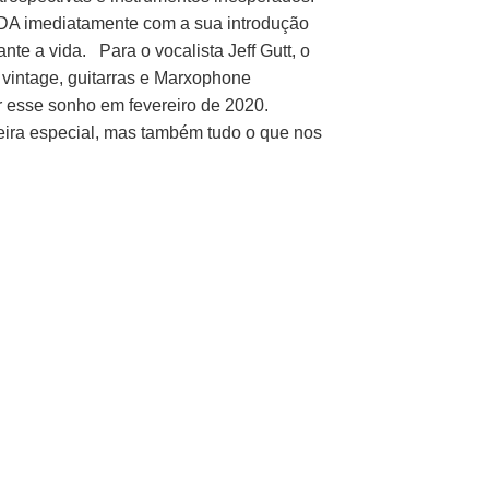
DIDA imediatamente com a sua introdução
nte a vida. Para o vocalista Jeff Gutt, o
 vintage, guitarras e Marxophone
r esse sonho em fevereiro de 2020.
ra especial, mas também tudo o que nos