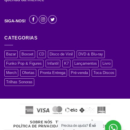
SIGA-NOS!
CATEGORIAS
Bazar
Boxset
CD
Disco de Vinil
DVD & Blu-ray
Funko Pop & Figures
Infantil
K7
Lançamentos
Livro
Merch
Ofertas
Pronta Entrega
Pré-venda
Toca Discos
Trilhas Sonoras
SOBRE NÓS
TERMOS E CONDIÇÕES
Precisa de ajuda?
É só
POLÍTICA DE PRIVACIDADE
ATENDIMENTO AO CLIENTE