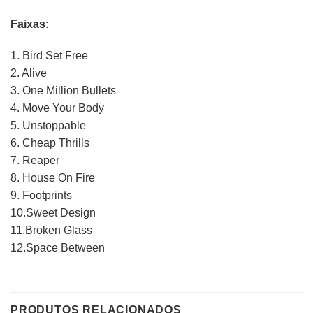
Faixas:
1. Bird Set Free
2. Alive
3. One Million Bullets
4. Move Your Body
5. Unstoppable
6. Cheap Thrills
7. Reaper
8. House On Fire
9. Footprints
10.Sweet Design
11.Broken Glass
12.Space Between
PRODUTOS RELACIONADOS