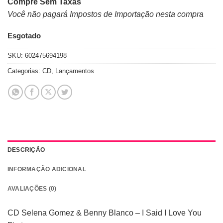
Compre Sem Taxas
Você não pagará Impostos de Importação nesta compra
Esgotado
SKU:
602475694198
Categorias:
CD
,
Lançamentos
DESCRIÇÃO
INFORMAÇÃO ADICIONAL
AVALIAÇÕES (0)
CD Selena Gomez & Benny Blanco – I Said I Love You