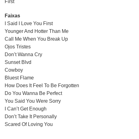
First
Faixas
I Said I Love You First
Younger And Hotter Than Me
Call Me When You Break Up
Ojos Tristes
Don’t Wanna Cry
Sunset Blvd
Cowboy
Bluest Flame
How Does It Feel To Be Forgotten
Do You Wanna Be Perfect
You Said You Were Sorry
I Can’t Get Enough
Don’t Take It Personally
Scared Of Loving You