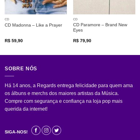
CD
CD
CD Paramore – Brand New
CD Madonna – Like a Prayer
Eyes
R$
59,90
R$
79,90
SOBRE NÓS
Há 14 anos, a Regards entrega felicidade para quem ama
os álbuns e merchs dos maiores artistas da Música.
Compre com segurança e confiança na loja pop mais
querida da internet!
SIGA-NOS!