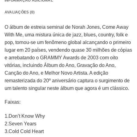
INFORMAÇÃO ADICIONAL
AVALIAÇÕES (0)
O álbum de estreia seminal de Norah Jones, Come Away
With Me, uma mistura única de jazz, blues, country, folk e
pop, tornou-se um fenômeno global alcançando o primeiro
lugar em 20 países, vendendo quase 30 milhões de cópias
e arrebatando o GRAMMY Awards de 2003 com oito
vitórias, incluindo Álbum do Ano, Gravação do Ano,
Canção do Ano, e Melhor Novo Artista. A edição
remasterizada do 20º aniversário captura o surgimento de
um talento singular neste álbum que agora é um clássico.
Faixas:
1.Don’t Know Why
2.Seven Years
3.Cold Cold Heart