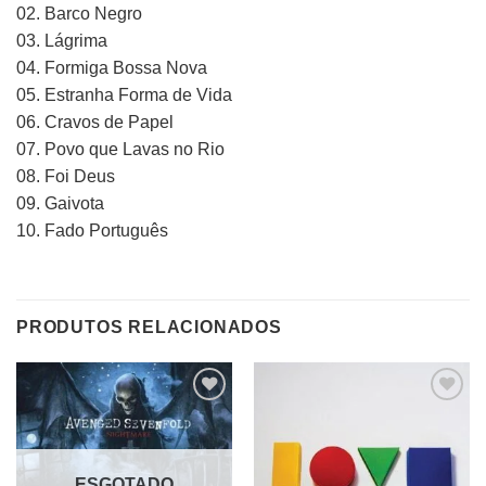
02. Barco Negro
03. Lágrima
04. Formiga Bossa Nova
05. Estranha Forma de Vida
06. Cravos de Papel
07. Povo que Lavas no Rio
08. Foi Deus
09. Gaivota
10. Fado Português
PRODUTOS RELACIONADOS
Adicionar
Adicionar
a lista de
a lista de
desejos
desejos
ESGOTADO