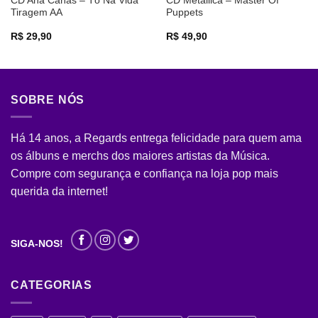
CD Ana Cañas – Tô Na Vida
CD Metallica – Master Of
Tiragem AA
Puppets
R$
29,90
R$
49,90
SOBRE NÓS
Há 14 anos, a Regards entrega felicidade para quem ama
os álbuns e merchs dos maiores artistas da Música.
Compre com segurança e confiança na loja pop mais
querida da internet!
SIGA-NOS!
CATEGORIAS