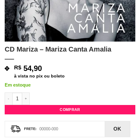
CD Mariza – Mariza Canta Amalia
54,90
R$
à vista no pix ou boleto
Em estoque
CD Mariza - Mariza Canta Amalia quantidade
COMPRAR
OK