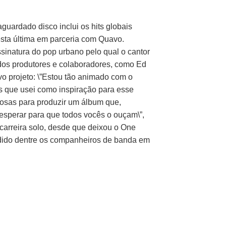
aguardado disco inclui os hits globais
, esta última em parceria com Quavo.
sinatura do pop urbano pelo qual o cantor
dos produtores e colaboradores, como Ed
vo projeto: \”Estou tão animado com o
s que usei como inspiração para esse
ntosas para produzir um álbum que,
esperar para que todos vocês o ouçam\”,
 carreira solo, desde que deixou o One
edido dentre os companheiros de banda em