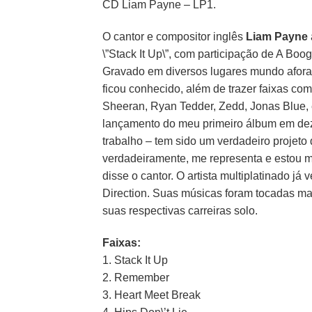
CD Liam Payne – LP1.
O cantor e compositor inglês
Liam Payne
\”Stack It Up\”, com participação de A Boog
Gravado em diversos lugares mundo afora, 
ficou conhecido, além de trazer faixas 
Sheeran, Ryan Tedder, Zedd, Jonas Blue, e
lançamento do meu primeiro álbum em deze
trabalho – tem sido um verdadeiro projeto
verdadeiramente, me representa e estou mu
disse o cantor. O artista multiplatinado 
Direction. Suas músicas foram tocadas ma
suas respectivas carreiras solo.
Faixas:
1. Stack It Up
2. Remember
3. Heart Meet Break