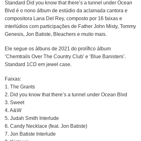
Standard Did you know that there’s a tunnel under Ocean
Blvd é o nono álbum de estúdio da aclamada cantora e
compositora Lana Del Rey, composto por 16 faixas e
interlúdios com participações de Father John Misty, Tommy
Genesis, Jon Batiste, Bleachers e muito mais.
Ele segue os álbuns de 2021 do prolífico álbum
‘Chemtrails Over The Country Club’ e ‘Blue Banisters’.
Standard 1CD em jewel case.
Faixas:
1. The Grants
2. Did you know that there’s a tunnel under Ocean Blvd
3. Sweet
4. A&W
5. Judah Smith Interlude
6. Candy Necklace (feat. Jon Batiste)
7. Jon Batiste Interlude