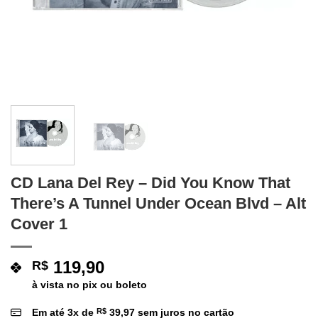
CD Lana Del Rey – Did You Know That
There’s A Tunnel Under Ocean Blvd – Alt
Cover 1
119,90
R$
à vista no pix ou boleto
Em até
3
x de
R$
39,97
sem juros no cartão