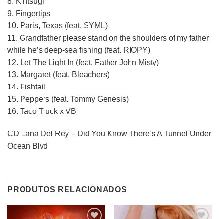
8. Kintsugi
9. Fingertips
10. Paris, Texas (feat. SYML)
11. Grandfather please stand on the shoulders of my father
while he’s deep-sea fishing (feat. RIOPY)
12. Let The Light In (feat. Father John Misty)
13. Margaret (feat. Bleachers)
14. Fishtail
15. Peppers (feat. Tommy Genesis)
16. Taco Truck x VB
CD Lana Del Rey – Did You Know There’s A Tunnel Under
Ocean Blvd
PRODUTOS RELACIONADOS