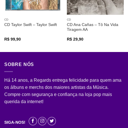
CD
CD
CD Ana Cañas – Tô Na Vida
CD Taylor Swift – Taylor Swift
Tiragem AA
R$
99,90
R$
29,90
SOBRE NÓS
Há 14 anos, a Regards entrega felicidade para quem ama
os álbuns e merchs dos maiores artistas da Música.
Compre com segurança e confiança na loja pop mais
querida da internet!
SIGA-NOS!