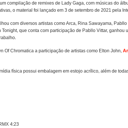
 um compilação de remixes de Lady Gaga, com músicas do álbu
ativas, o material foi lançado em 3 de setembro de 2021 pela In
lhou com diversos artistas como Arca, Rina Sawayama, Pabllo Vi
 Tonight, que conta com participação de Pabllo Vittar, ganhou 
rabalho.
 Of Chromatica a participação de artistas como Elton John,
Ar
ídia física possui embalagem em estojo acrílico, além de todas
 RMX 4:23