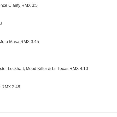
ce Clarity RMX 3:5
3
& Mura Masa RMX 3:45
ter Lockhart, Mood Killer & Lil Texas RMX 4:10
r RMX 2:48