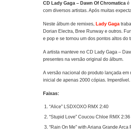
CD Lady Gaga – Dawn Of Chromatica
é
com diversos artistas. Após muitas expect
Neste álbum de remixes,
Lady Gaga
traba
Dorian Electra, Bree Runway e outros. Fun
e pop e se tornou um dos pontos altos do t
A artista manteve no CD Lady Gaga – Dawn
presentes na versão original do álbum.
A versão nacional do produto lançada em m
inicial de apenas 2000 cópias. Imperdível.
Faixas:
“Alice” LSDXOXO RMX 2:40
“Stupid Love” Coucou Chloe RMX 2:36
“Rain On Me” with Ariana Grande Arca