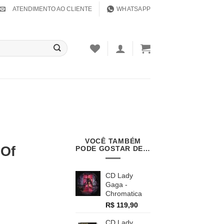
ATENDIMENTO AO CLIENTE
WHATSAPP
VOCÊ TAMBÉM
 Of
PODE GOSTAR DE…
CD Lady
Gaga -
Chromatica
R$
119,90
CD Lady