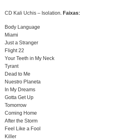
CD Kali Uchis – Isolation.
Faixas:
Body Language
Miami
Just a Stranger
Flight 22
Your Teeth in My Neck
Tyrant
Dead to Me
Nuestro Planeta
In My Dreams
Gotta Get Up
Tomorrow
Coming Home
After the Storm
Feel Like a Fool
Killer