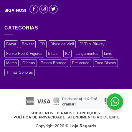
SIGA-NOS!
CATEGORIAS
Bazar
Boxset
CD
Disco de Vinil
DVD & Blu-ray
Funko Pop & Figures
Infantil
K7
Lançamentos
Livro
Merch
Ofertas
Pronta Entrega
Pré-venda
Toca Discos
Trilhas Sonoras
Precisa de ajuda?
É só
chamar!
SOBRE NÓS
TERMOS E CONDIÇÕES
POLÍTICA DE PRIVACIDADE
ATENDIMENTO AO CLIENTE
Copyright 2026 ©
Loja Regards