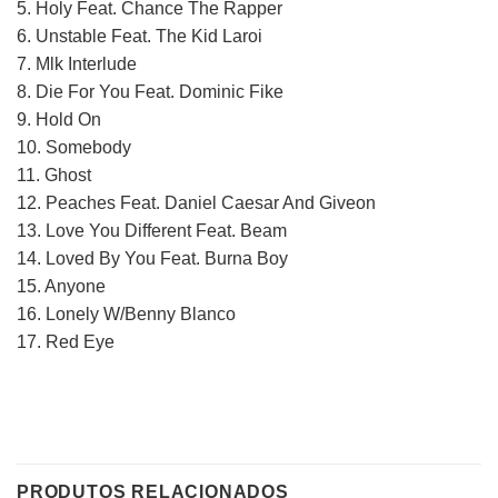
5. Holy Feat. Chance The Rapper
6. Unstable Feat. The Kid Laroi
7. Mlk Interlude
8. Die For You Feat. Dominic Fike
9. Hold On
10. Somebody
11. Ghost
12. Peaches Feat. Daniel Caesar And Giveon
13. Love You Different Feat. Beam
14. Loved By You Feat. Burna Boy
15. Anyone
16. Lonely W/Benny Blanco
17. Red Eye
PRODUTOS RELACIONADOS