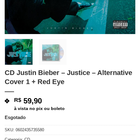
CD Justin Bieber – Justice – Alternative
Cover 1 + Red Eye
59,90
R$
à vista no pix ou boleto
Esgotado
SKU:
0602435735580
Categoria:
CD