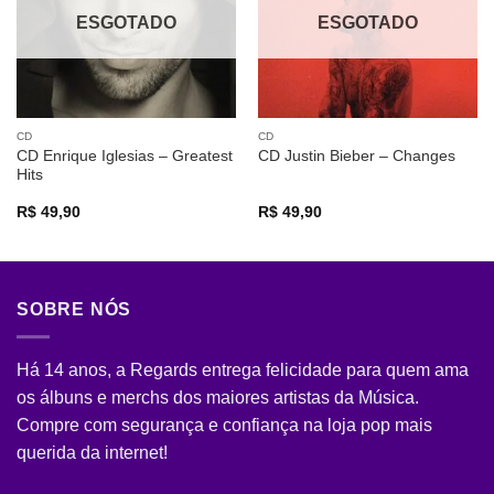
ESGOTADO
ESGOTADO
CD
CD
CD Enrique Iglesias – Greatest
CD Justin Bieber – Changes
Hits
R$
49,90
R$
49,90
SOBRE NÓS
Há 14 anos, a Regards entrega felicidade para quem ama
os álbuns e merchs dos maiores artistas da Música.
Compre com segurança e confiança na loja pop mais
querida da internet!