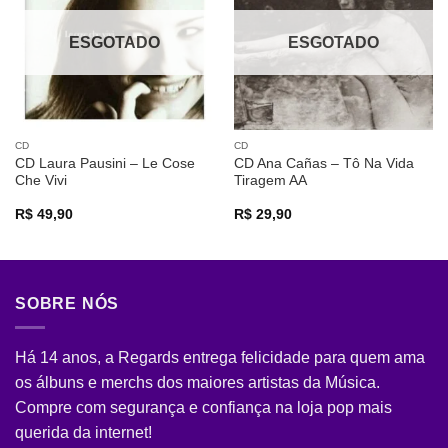
desejos
desejos
ESGOTADO
ESGOTADO
CD
CD
CD Laura Pausini – Le Cose
CD Ana Cañas – Tô Na Vida
Che Vivi
Tiragem AA
R$
49,90
R$
29,90
SOBRE NÓS
Há 14 anos, a Regards entrega felicidade para quem ama
os álbuns e merchs dos maiores artistas da Música.
Compre com segurança e confiança na loja pop mais
querida da internet!