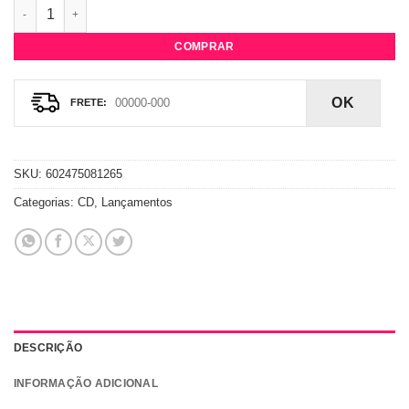
CD Gwen Stefani - Bouquet quantidade
COMPRAR
OK
SKU:
602475081265
Categorias:
CD
,
Lançamentos
DESCRIÇÃO
INFORMAÇÃO ADICIONAL