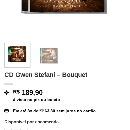
CD Gwen Stefani – Bouquet
189,90
R$
à vista no pix ou boleto
Em até
3
x de
R$
63,30
sem juros no cartão
Disponível por encomenda