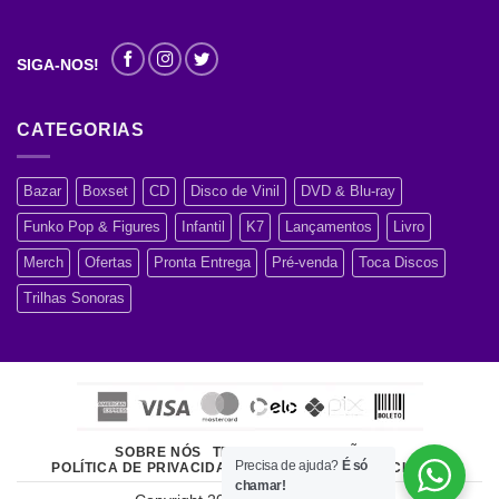
SIGA-NOS!
CATEGORIAS
Bazar
Boxset
CD
Disco de Vinil
DVD & Blu-ray
Funko Pop & Figures
Infantil
K7
Lançamentos
Livro
Merch
Ofertas
Pronta Entrega
Pré-venda
Toca Discos
Trilhas Sonoras
SOBRE NÓS
TERMOS E CONDIÇÕES
Precisa de ajuda?
É só
POLÍTICA DE PRIVACIDADE
ATENDIMENTO AO CLIENTE
chamar!