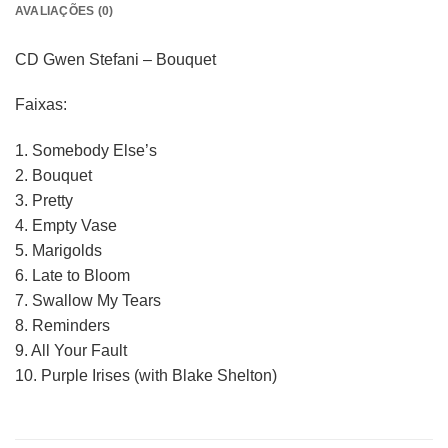
AVALIAÇÕES (0)
CD Gwen Stefani – Bouquet
Faixas:
1. Somebody Else’s
2. Bouquet
3. Pretty
4. Empty Vase
5. Marigolds
6. Late to Bloom
7. Swallow My Tears
8. Reminders
9. All Your Fault
10. Purple Irises (with Blake Shelton)