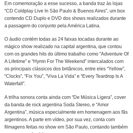
Em comemoração a esse sucesso, a banda traz às lojas
“CD Coldplay Live In São Paulo & Buenos Aires”, um box
contendo CD Duplo e DVD dos shows realizados durante
a passagem do conjunto pela América Latina.
O áudio contém todas as 24 faixas tocadas durante ao
mágico show realizado na capital argentina, que contou
com os grandes hits do último trabalho como “Adventure Of
A Lifetime” e “Hymn For The Weekend” intercalados com
os principais clássicos dos britânicos, entre eles “Yellow”,
“Clocks”, “Fix You”, “Viva La Vida” e “Every Teardrop Is A
Waterfall”.
A trilha sonora conta ainda com “De Música Ligera”, cover
da banda de rock argentina Soda Stereo, e “Amor
Argentina”, música especialmente em homenagem aos fãs
argentinos. A parte em vídeo, por sua vez, conta com
filmagens feitas no show em São Paulo, contando também