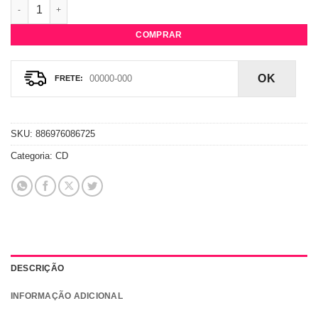
CD Christina Aguilera - Bionic quantidade
COMPRAR
OK
SKU:
886976086725
Categoria:
CD
DESCRIÇÃO
INFORMAÇÃO ADICIONAL