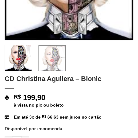
CD Christina Aguilera – Bionic
199,90
R$
à vista no pix ou boleto
Em até
3
x de
R$
66,63
sem juros no cartão
Disponível por encomenda