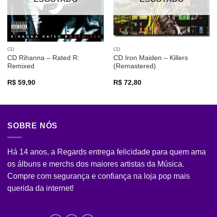
CD
CD
CD Rihanna – Rated R:
CD Iron Maiden – Killers
Remixed
(Remastered)
R$
59,90
R$
72,80
SOBRE NÓS
Há 14 anos, a Regards entrega felicidade para quem ama
os álbuns e merchs dos maiores artistas da Música.
Compre com segurança e confiança na loja pop mais
querida da internet!