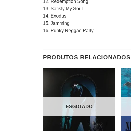
12. Redemption Song
13. Satisfy My Soul
14. Exodus
15. Jamming
16. Punky Reggae Party
PRODUTOS RELACIONADOS
Adicionar
a lista de
desejos
ESGOTADO