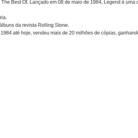
 The Best Of. Lançado em 08 de maio de 1984, Legend é uma 
ria.
álbuns da revista Rolling Stone.
984 até hoje, vendeu mais de 20 milhões de cópias, ganhando 