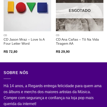
desejos
desejos
ESGOTADO
CD
CD
CD Jason Mraz – Love Is A
CD Ana Cañas – Tô Na Vida
Four Letter Word
Tiragem AA
R$
72,80
R$
29,90
SOBRE NÓS
Há 14 anos, a Regards entrega felicidade para quem ama
os álbuns e merchs dos maiores artistas da Música.
Compre com segurança e confiança na loja pop mais
querida da internet!