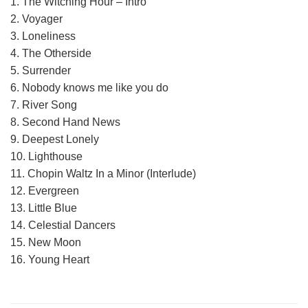
1. The Witching Hour – Intro
2. Voyager
3. Loneliness
4. The Otherside
5. Surrender
6. Nobody knows me like you do
7. River Song
8. Second Hand News
9. Deepest Lonely
10. Lighthouse
11. Chopin Waltz In a Minor (Interlude)
12. Evergreen
13. Little Blue
14. Celestial Dancers
15. New Moon
16. Young Heart