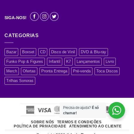
SIGA-NOS!
CATEGORIAS
Bazar
Boxset
CD
Disco de Vinil
DVD & Blu-ray
Funko Pop & Figures
Infantil
K7
Lançamentos
Livro
Merch
Ofertas
Pronta Entrega
Pré-venda
Toca Discos
Trilhas Sonoras
Precisa de ajuda?
É só
chamar!
SOBRE NÓS
TERMOS E CONDIÇÕES
POLÍTICA DE PRIVACIDADE
ATENDIMENTO AO CLIENTE