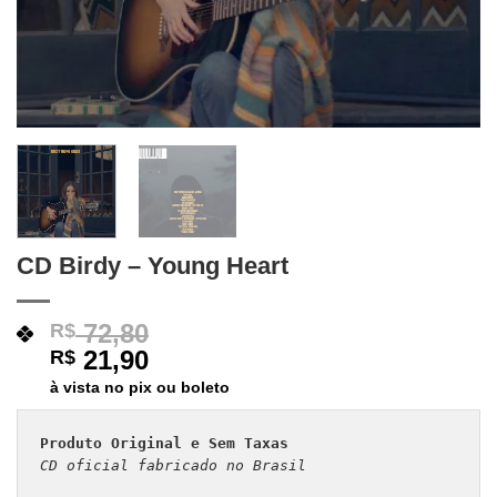
CD Birdy – Young Heart
72,80
R$
21,90
R$
à vista no pix ou boleto
Produto Original e Sem Taxas
CD oficial fabricado no Brasil 