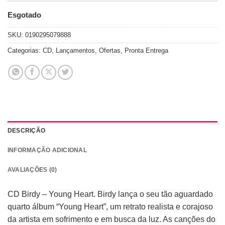
Esgotado
SKU:
0190295079888
Categorias:
CD
,
Lançamentos
,
Ofertas
,
Pronta Entrega
DESCRIÇÃO
INFORMAÇÃO ADICIONAL
AVALIAÇÕES (0)
CD Birdy – Young Heart. Birdy lança o seu tão aguardado
quarto álbum “Young Heart”, um retrato realista e corajoso
da artista em sofrimento e em busca da luz. As canções do