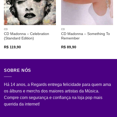
CD
CD
CD Madonna – Celebration
CD Madonna – Something To
(Standard Edition)
Remember
R$
119,90
R$
89,90
SOBRE NÓS
Há 14 anos, a Regards entrega felicidade para quem ama
os álbuns e merchs dos maiores artistas da Música.
Compre com segurança e confiança na loja pop mais
querida da internet!