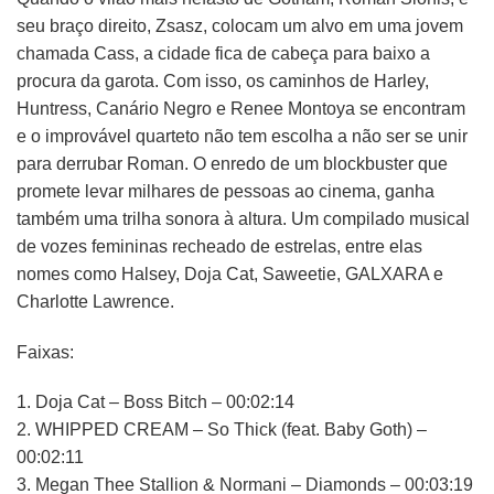
seu braço direito, Zsasz, colocam um alvo em uma jovem
chamada Cass, a cidade fica de cabeça para baixo a
procura da garota. Com isso, os caminhos de Harley,
Huntress, Canário Negro e Renee Montoya se encontram
e o improvável quarteto não tem escolha a não ser se unir
para derrubar Roman. O enredo de um blockbuster que
promete levar milhares de pessoas ao cinema, ganha
também uma trilha sonora à altura. Um compilado musical
de vozes femininas recheado de estrelas, entre elas
nomes como Halsey, Doja Cat, Saweetie, GALXARA e
Charlotte Lawrence.
Faixas:
1. Doja Cat – Boss Bitch – 00:02:14
2. WHIPPED CREAM – So Thick (feat. Baby Goth) –
00:02:11
3. Megan Thee Stallion & Normani – Diamonds – 00:03:19