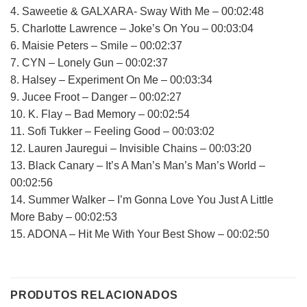
4. Saweetie & GALXARA- Sway With Me – 00:02:48
5. Charlotte Lawrence – Joke’s On You – 00:03:04
6. Maisie Peters – Smile – 00:02:37
7. CYN – Lonely Gun – 00:02:37
8. Halsey – Experiment On Me – 00:03:34
9. Jucee Froot – Danger – 00:02:27
10. K. Flay – Bad Memory – 00:02:54
11. Sofi Tukker – Feeling Good – 00:03:02
12. Lauren Jauregui – Invisible Chains – 00:03:20
13. Black Canary – It’s A Man’s Man’s Man’s World –
00:02:56
14. Summer Walker – I’m Gonna Love You Just A Little
More Baby – 00:02:53
15. ADONA – Hit Me With Your Best Show – 00:02:50
PRODUTOS RELACIONADOS