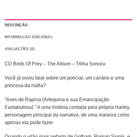
DESCRIÇÃO
INFORMAÇÃO ADICIONAL
AVALIAÇÕES (0)
CD Birds Of Prey – The Album – Trilha Sonora
Você já ouviu falar sobre um policial, um canário e uma
princesa da máfia?
“Aves de Rapina (Arlequina e sua Emancipação
Fantabulosa) ” é uma história contada pela própria Harley,
personagem principal da narrativa, de uma maneira como
apenas ela pode fazer.
Quando o vilão mais nefasto de Gotham, Roman Sionis, e