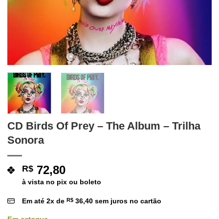
CD Birds Of Prey – The Album – Trilha
Sonora
72,80
R$
à vista no pix ou boleto
Em até
2
x de
R$
36,40
sem juros no cartão