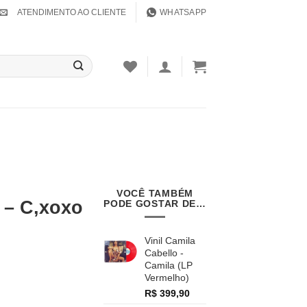
ATENDIMENTO AO CLIENTE
WHATSAPP
VOCÊ TAMBÉM
 – C,xoxo
PODE GOSTAR DE…
Vinil Camila
Cabello -
Camila (LP
Vermelho)
R$
399,90