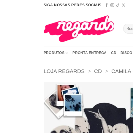
Skip
SIGA NOSSAS REDES SOCIAIS
to
content
Pesqu
por:
PRODUTOS
PRONTA ENTREGA
CD
DISCO 
LOJA REGARDS
>
CD
>
CAMILA