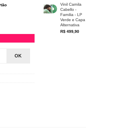
Vinil Camila
rtão
Cabello -
Familia - LP
Verde e Capa
Alternativa
 quantidade
R$
499,90
OK