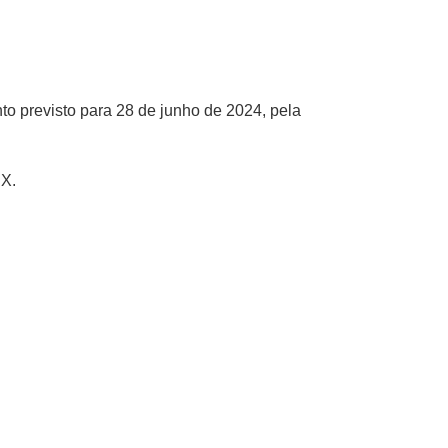
o previsto para 28 de junho de 2024, pela
 X.