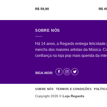
R$
59,90
R$
49
SOBRE NÓS
Há 14 anos, a Regards entrega felicidade
merchs dos maiores artistas da Música. 
confiança na loja pop mais querida da inte
SIGA-NOS!
SOBRE NÓS
TERMOS E CONDIÇÕES
POLÍTIC
Copyright 2026 ©
Loja Regards