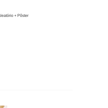
eatório + Pôster