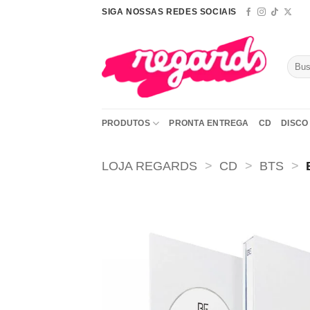
Skip
SIGA NOSSAS REDES SOCIAIS
to
content
Pesqu
por:
PRODUTOS
PRONTA ENTREGA
CD
DISCO 
LOJA REGARDS
>
CD
>
BTS
>