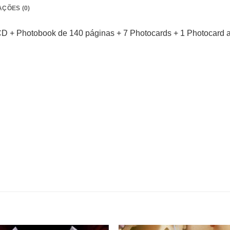
AÇÕES (0)
CD + Photobook de 140 páginas + 7 Photocards + 1 Photocard al