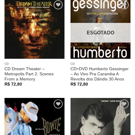
Adicionar
Adicionar
a lista de
a lista de
desejos
desejos
ESGOTADO
CD
CD
CD Dream Theater –
CD+DVD Humberto Gessinger
Metropolis Part 2: Scenes
– Ao Vivo Pra Caramba A
From a Memory
Revolta dos Dândis 30 Anos
R$
72,80
R$
72,80
Adicionar
Adicionar
a lista de
a lista de
desejos
desejos