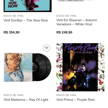
DISCO DE VINIL
DISCO DE VINIL
Vinil Ed Sheeran – Autumn
Vinil Gorillaz – The Now Now
Variations – White Vinyl
R$
354,90
R$
249,90
Adicionar
Adicionar
a lista de
a lista de
desejos
desejos
DISCO DE VINIL
DISCO DE VINIL
Vinil Madonna – Ray Of Light
Vinil Prince – Purple Rain