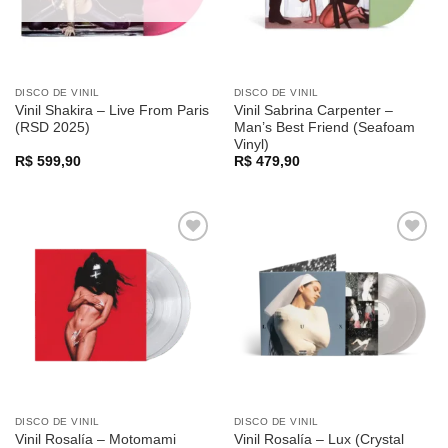
DISCO DE VINIL
DISCO DE VINIL
Vinil Shakira – Live From Paris
Vinil Sabrina Carpenter –
(RSD 2025)
Man’s Best Friend (Seafoam
Vinyl)
R$
599,90
R$
479,90
Adicionar
Adicionar
a lista de
a lista de
desejos
desejos
DISCO DE VINIL
DISCO DE VINIL
Vinil Rosalía – Motomami
Vinil Rosalía – Lux (Crystal