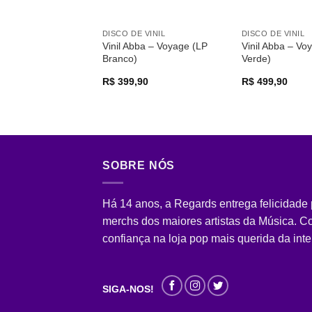
DISCO DE VINIL
DISCO DE VINIL
Vinil Abba – Voyage (LP
Vinil Abba – Vo
Branco)
Verde)
R$
399,90
R$
499,90
SOBRE NÓS
Há 14 anos, a Regards entrega felicidade
merchs dos maiores artistas da Música. 
confiança na loja pop mais querida da inte
SIGA-NOS!