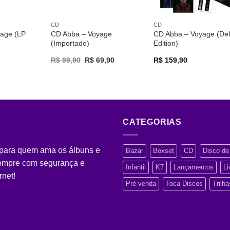
CD
CD
yage (LP
CD Abba – Voyage
CD Abba – Voyage (De
(Importado)
Edition)
Original
Current
R$
99,90
R$
69,90
R$
159,90
price
price
was:
is:
R$ 99,90.
R$ 69,90.
CATEGORIAS
 para quem ama os álbuns e
Bazar
Boxset
CD
Disco de 
Compre com segurança e
Infantil
K7
Lançamentos
Li
rnet!
Pré-venda
Toca Discos
Trilh