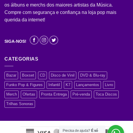
os álbuns e merchs dos maiores artistas da Música.
Compre com segurança e confiança na loja pop mais
querida da internet!
SIGA-NOS!
CATEGORIAS
Bazar
Boxset
CD
Disco de Vinil
DVD & Blu-ray
Funko Pop & Figures
Infantil
K7
Lançamentos
Livro
Merch
Ofertas
Pronta Entrega
Pré-venda
Toca Discos
Trilhas Sonoras
Precisa de ajuda?
É só