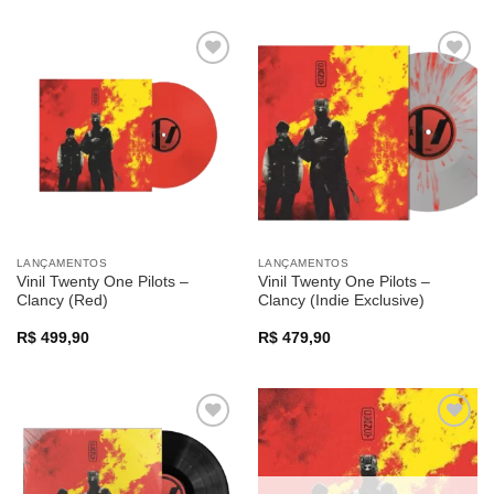
Adicionar
Adicionar
a lista de
a lista de
desejos
desejos
LANÇAMENTOS
LANÇAMENTOS
Vinil Twenty One Pilots –
Vinil Twenty One Pilots –
Clancy (Red)
Clancy (Indie Exclusive)
R$
499,90
R$
479,90
Adicionar
Adicionar
a lista de
a lista de
desejos
desejos