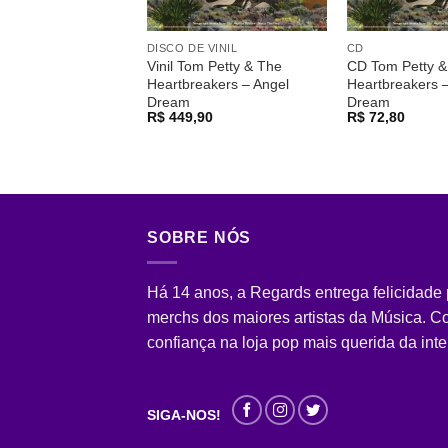
DISCO DE VINIL
CD
Vinil Tom Petty & The
CD Tom Petty &
Heartbreakers – Angel
Heartbreakers 
Dream
Dream
R$
449,90
R$
72,80
SOBRE NÓS
Há 14 anos, a Regards entrega felicidade
merchs dos maiores artistas da Música. 
confiança na loja pop mais querida da inte
SIGA-NOS!