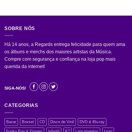
SOBRE NÓS
Há 14 anos, a Regards entrega felicidade para quem ama
os álbuns e merchs dos maiores artistas da Música.
Compre com segurança e confiança na loja pop mais
querida da internet!
SIGA-NOS!
CATEGORIAS
Bazar
Boxset
CD
Disco de Vinil
DVD & Blu-ray
Funko Pop & Figures
Infantil
K7
Lançamentos
Livro