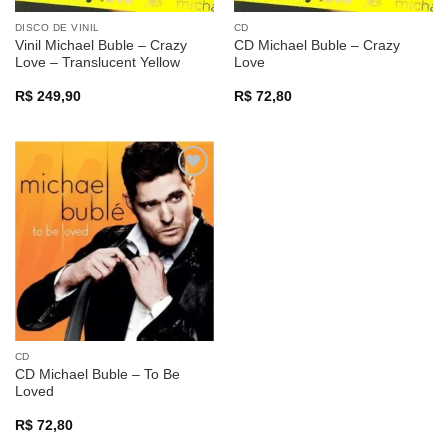
DISCO DE VINIL
CD
Vinil Michael Buble – Crazy
CD Michael Buble – Crazy
Love – Translucent Yellow
Love
R$
249,90
R$
72,80
Adicionar
a lista de
desejos
CD
CD Michael Buble – To Be
Loved
R$
72,80