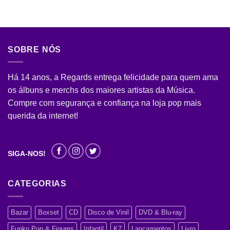
SOBRE NÓS
Há 14 anos, a Regards entrega felicidade para quem ama
os álbuns e merchs dos maiores artistas da Música.
Compre com segurança e confiança na loja pop mais
querida da internet!
SIGA-NOS!
CATEGORIAS
Bazar
Boxset
CD
Disco de Vinil
DVD & Blu-ray
Funko Pop & Figures
Infantil
K7
Lançamentos
Livro