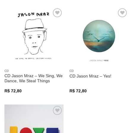
Adicionar
Adicionar
a lista de
a lista de
desejos
desejos
CD
CD
CD Jason Mraz – We Sing, We
CD Jason Mraz – Yes!
Dance, We Steal Things
R$
72,80
R$
72,80
Adicionar
a lista de
desejos