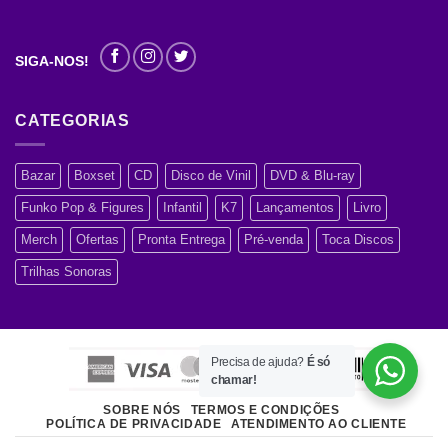
SIGA-NOS!
CATEGORIAS
Bazar
Boxset
CD
Disco de Vinil
DVD & Blu-ray
Funko Pop & Figures
Infantil
K7
Lançamentos
Livro
Merch
Ofertas
Pronta Entrega
Pré-venda
Toca Discos
Trilhas Sonoras
Precisa de ajuda?
É só
chamar!
SOBRE NÓS
TERMOS E CONDIÇÕES
POLÍTICA DE PRIVACIDADE
ATENDIMENTO AO CLIENTE