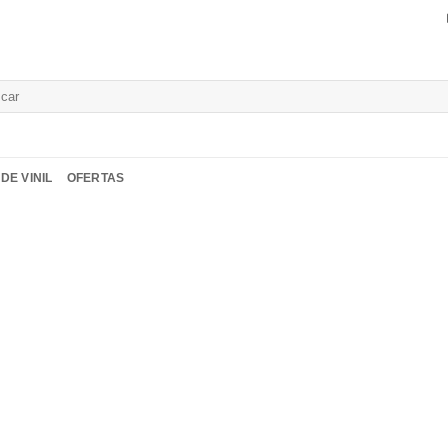
isar
DE VINIL
OFERTAS