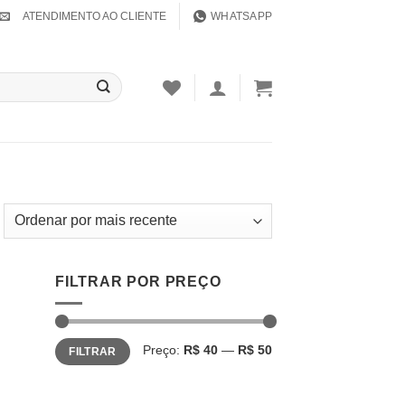
ATENDIMENTO AO CLIENTE
WHATSAPP
FILTRAR POR PREÇO
Preço
Preço
Preço:
R$ 40
—
R$ 50
FILTRAR
mínimo
máximo