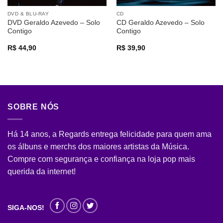
DVD & BLU-RAY
CD
DVD Geraldo Azevedo – Solo
CD Geraldo Azevedo – Solo
Contigo
Contigo
R$
44,90
R$
39,90
SOBRE NÓS
Há 14 anos, a Regards entrega felicidade para quem ama
os álbuns e merchs dos maiores artistas da Música.
Compre com segurança e confiança na loja pop mais
querida da internet!
SIGA-NOS!