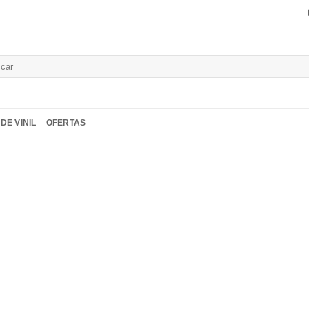
isar
DE VINIL
OFERTAS